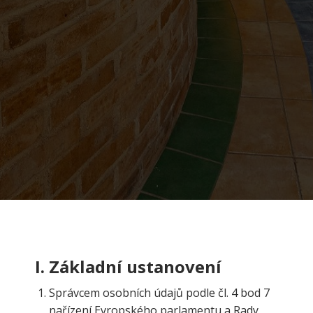
I.
Základní ustanovení
Správcem osobních údajů podle čl. 4 bod 7
nařízení Evropského parlamentu a Rady