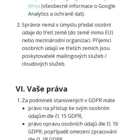
hl=cs
(všeobecné informace o Google
Analytics a ochraně dat).
Správce nemá v úmyslu předat osobní
údaje do třetí země (do země mimo EU)
nebo mezinárodní organizaci. Příjemci
osobních údajů ve třetích zemích jsou
poskytovatelé mailingových služeb /
cloudových služeb.
VI.
Vaše práva
Za podmínek stanovených v GDPR máte
právo na přístup ke svým osobním
údajům dle čl. 15 GDPR,
právo opravu osobních údajů dle čl. 16
GDPR, popřípadě omezení zpracování
dle čl. 18 GDPR.