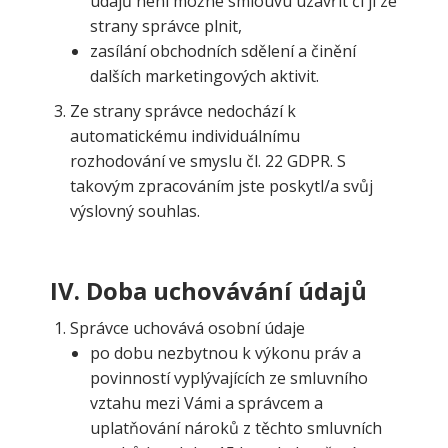
údajů není možné smlouvu uzavřít či jí ze
strany správce plnit,
zasílání obchodních sdělení a činění
dalších marketingových aktivit.
Ze strany správce nedochází k
automatickému individuálnímu
rozhodování ve smyslu čl. 22 GDPR. S
takovým zpracováním jste poskytl/a svůj
výslovný souhlas.
IV.
Doba uchovávání údajů
Správce uchovává osobní údaje
po dobu nezbytnou k výkonu práv a
povinností vyplývajících ze smluvního
vztahu mezi Vámi a správcem a
uplatňování nároků z těchto smluvních