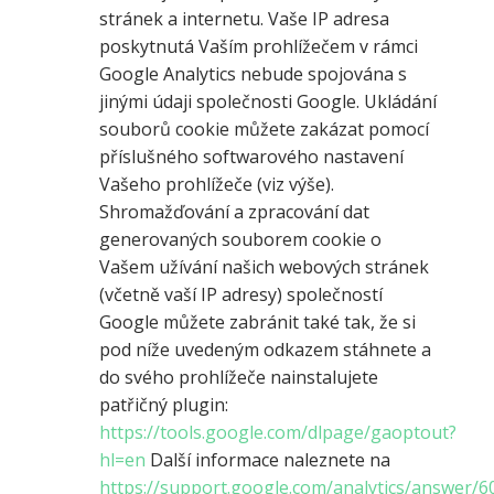
stránek a internetu. Vaše IP adresa
poskytnutá Vaším prohlížečem v rámci
Google Analytics nebude spojována s
jinými údaji společnosti Google. Ukládání
souborů cookie můžete zakázat pomocí
příslušného softwarového nastavení
Vašeho prohlížeče (viz výše).
Shromažďování a zpracování dat
generovaných souborem cookie o
Vašem užívání našich webových stránek
(včetně vaší IP adresy) společností
Google můžete zabránit také tak, že si
pod níže uvedeným odkazem stáhnete a
do svého prohlížeče nainstalujete
patřičný plugin:
https://tools.google.com/dlpage/gaoptout?
hl=en
Další informace naleznete na
https://support.google.com/analytics/answer/